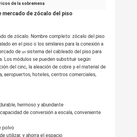
ricos de la sobremesa
de mercado de zócalo del piso
rcado de zócalo. Nombre completo: zócalo del piso
lado en el piso o los similares para la conexión a
mercado de
sistema del cableado del piso para
un
ra. Los módulos se pueden substituir según
ción del cinc, la aleación de cobre y el material de
na, aeropuertos, hoteles, centros comerciales,
, durable, hermoso y abundante
, capacidad de conversión a escala, conveniente
e polvo
e utilizar, y ahorra el espacio