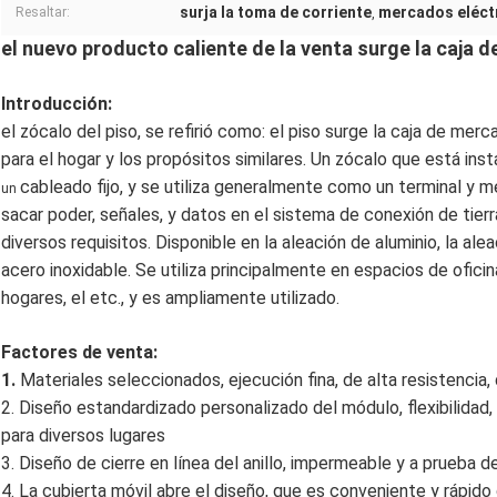
surja la toma de corriente
mercados eléct
Resaltar:
,
el nuevo producto caliente de la venta surge la caja 
Introducción:
el zócalo del piso, se refirió como: el piso surge la caja de me
para el hogar y los propósitos similares. Un zócalo que está insta
cableado fijo, y se utiliza generalmente como un terminal y 
un
sacar poder, señales, y datos en el sistema de conexión de tier
diversos requisitos. Disponible en la aleación de aluminio, la alea
acero inoxidable. Se utiliza principalmente en espacios de ofici
hogares, el etc., y es ampliamente utilizado.
Factores de venta:
1.
Materiales seleccionados, ejecución fina, de alta resistencia
2. Diseño estandardizado personalizado del módulo, flexibilidad
para diversos lugares
3.
Diseño de cierre en línea del anillo, impermeable y a prueba d
4.
La cubierta móvil abre el diseño, que es conveniente y rápido d