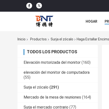
HOGAR
P
NOTICIAS
Inicio
Productos
Surja el zócalo
Haga Estallar Encima
TODOS LOS PRODUCTOS
Elevación motorizada del monitor
(160)
elevación del monitor de computadora
(55)
Surja el zócalo
(291)
Mercado de la mesa de reuniones
(164)
Surja el mercado contrario
(77)