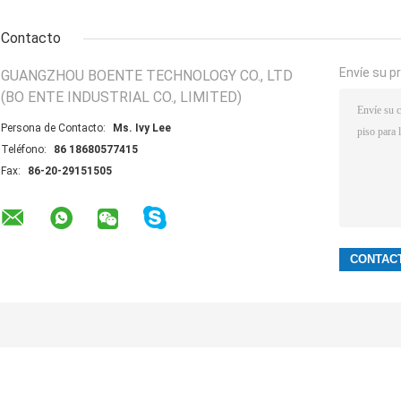
Contacto
Envíe su p
GUANGZHOU BOENTE TECHNOLOGY CO., LTD
(BO ENTE INDUSTRIAL CO., LIMITED)
Persona de Contacto:
Ms. Ivy Lee
Teléfono:
86 18680577415
Fax:
86-20-29151505