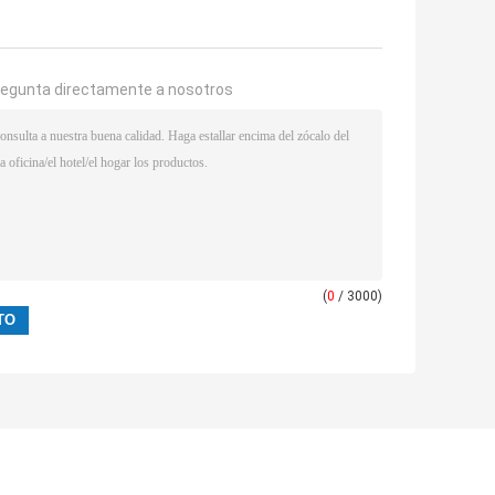
regunta directamente a nosotros
(
0
/ 3000)