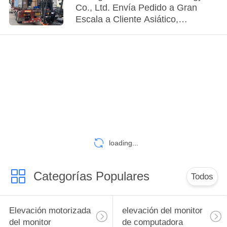
Co., Ltd. Envía Pedido a Gran
Escala a Cliente Asiático,
Reforzando la Confianza y la
Asociación
loading...
Categorías Populares
Todos
Elevación motorizada
elevación del monitor
del monitor
de computadora