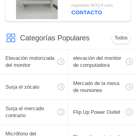
salida de emergencia
negotiable MOQ:8 units
de conexión oculta
CONTACTO
Categorías Populares
Todos
Elevación motorizada
elevación del monitor
del monitor
de computadora
Mercado de la mesa
Surja el zócalo
de reuniones
Surja el mercado
Flip Up Power Outlet
contrario
Micrófono del